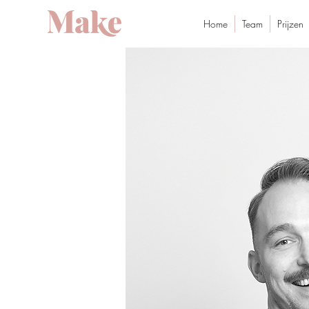
Home
Team
Prijzen