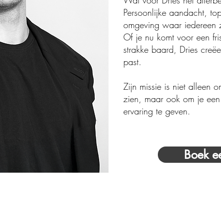
Wat voor Dries het allerbel
Persoonlijke aandacht, to
omgeving waar iedereen zi
Of je nu komt voor een fris
strakke baard, Dries creëer
past.
Zijn missie is niet alleen 
zien, maar ook om je een
ervaring te geven.
Boek e