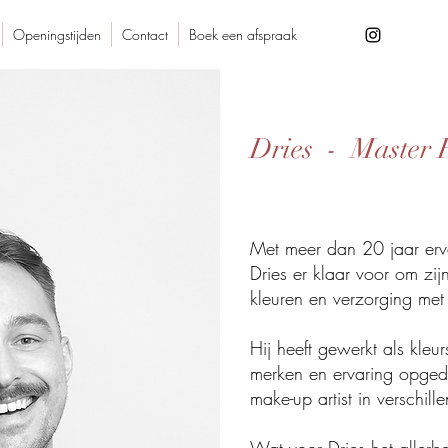
Openingstijden
Contact
Boek een afspraak
Dries - Master H
Met meer dan 20 jaar erv
Dries er klaar voor om zij
kleuren en verzorging met j
Hij heeft gewerkt als kleur
merken en ervaring opgedaa
make-up artist in verschill