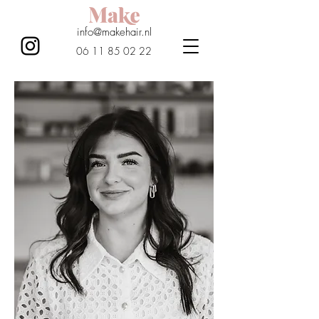
info@makehair.nl
06 11 85 02 22