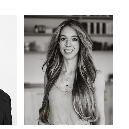
Wendy