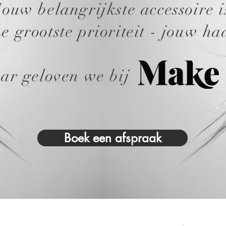
Jouw belangrijkste accessoire i
e grootste prioriteit - jouw h
aar geloven we bij i
Boek een afspraak