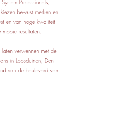
System Professionals,
kiezen bewust merken en
st en van hoge kwaliteit
 mooie resultaten.
e laten verwennen met de
t ons in Loosduinen, Den
nd van de boulevard van