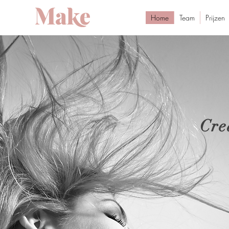
Home
Team
Prijzen
Cre