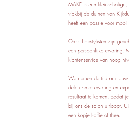
MAKE is een kleinschalige, st
vlakbij de duinen van Kijkd
heeft een passie voor mooi h
Onze hair
stylisten
zijn geric
een persoonlijke ervaring. 
klantenservice van hoog ni
We nemen de tijd om jouw 
delen onze ervaring en expe
resultaat te komen, zodat je
bij ons de salon uitloopt. U
een kopje koffie of thee.