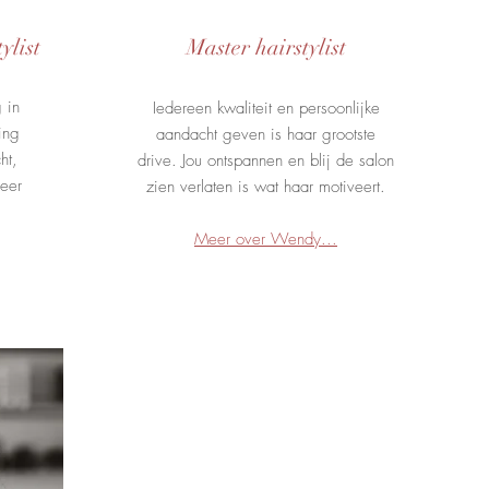
ylist
Master hairstylist
 in
Iedereen kwaliteit en persoonlijke
ing
aandacht geven is haar grootste
ht,
drive. Jou ontspannen en blij de salon
feer
zien verlaten is wat haar motiveert.
Meer over Wendy...