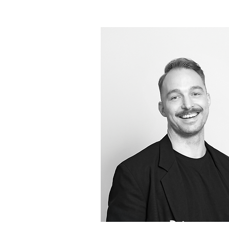
Dries